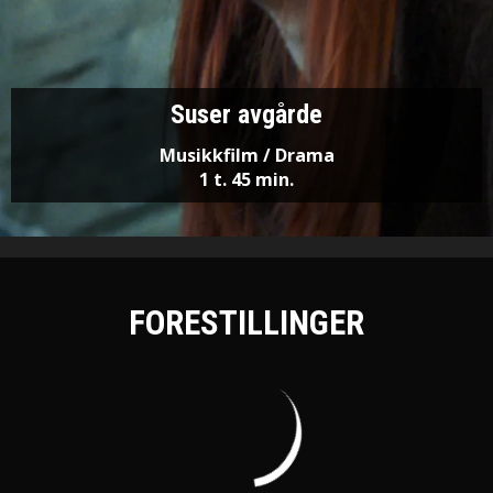
Suser avgårde
Musikkfilm / Drama
1 t. 45 min.
FORESTILLINGER