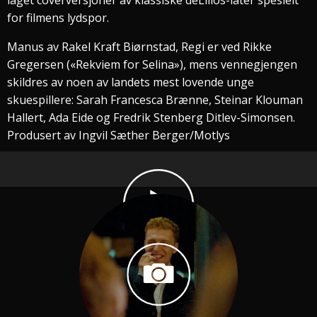
for filmens lydspor.
Manus av Rakel Kraft Biørnstad, Regi er ved Rikke
Gregersen («Rekviem for Selina»), mens vennegjengen
skildres av noen av landets mest lovende unge
skuespillere: Sarah Francesca Brænne, Steinar Klouman
Hallert, Ada Eide og Fredrik Stenberg Ditlev-Simonsen.
Produsert av Ingvil Sæther Berger/Motlys