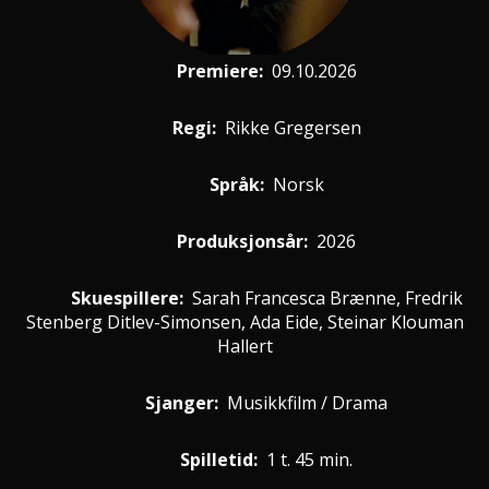
Premiere
:
09.10.2026
Regi:
Rikke Gregersen
Språk:
Norsk
Produksjonsår:
2026
Skuespillere
:
Sarah Francesca Brænne, Fredrik
Stenberg Ditlev-Simonsen, Ada Eide, Steinar Klouman
Hallert
Sjanger:
Musikkfilm / Drama
Spilletid:
1 t. 45 min.