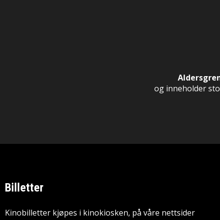
Aldersgre
og inneholder stor
Billetter
Kinobilletter kjøpes i kinokiosken, på våre nettsider