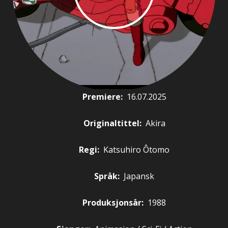
Premiere
:
16.07.2025
Originaltittel:
Akira
Regi:
Katsuhiro Ôtomo
Språk:
Japansk
Produksjonsår:
1988