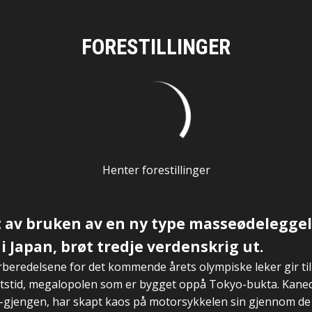
FORESTILLINGER
Henter forestillinger
øst av bruken av en ny type masseødelegge
 Japan, brøt tredje verdenskrig ut.
rberedelsene for det kommende årets olympiske leker gir til
etstid, megalopolen som er bygget oppå Tokyo-bukta. Kaned
-gjengen, har skapt kaos på motorsykkelen sin gjennom de