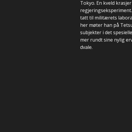
Tokyo. En kveld krasjer
regjeringseksperiment.
tatt til militærets lab
her møter han på Tetsu
subjekter i det spesiel
mer rundt sine nylig er
dvale.