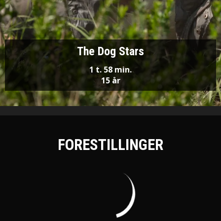
The Dog Stars
1 t. 58 min.
15 år
FORESTILLINGER