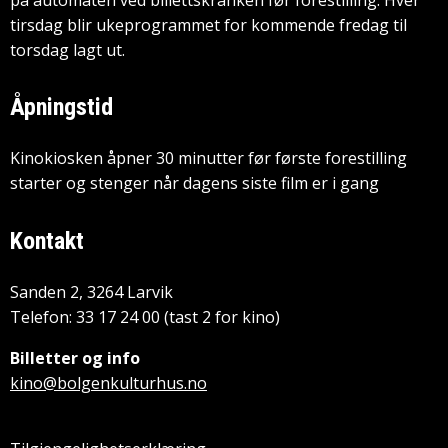
på automaten ved billettskranken før forestilling. Hver
tirsdag blir ukeprogrammet for kommende fredag til
torsdag lagt ut.
Åpningstid
Kinokiosken åpner 30 minutter før første forestilling
starter og stenger når dagens siste film er i gang
Kontakt
Sanden 2, 3264 Larvik
Telefon: 33 17 24 00 (tast 2 for kino)
Billetter og info
kino@bolgenkulturhus.no