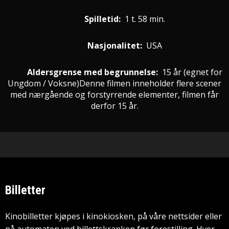
Spilletid:
1 t. 58 min.
Nasjonalitet:
USA
Aldersgrense med begrunnelse:
15 år
(egnet for
Ungdom / Voksne
)
Denne filmen inneholder flere scener
med nærgående og forstyrrende elementer, filmen får
derfor 15 år.
Billetter
Kinobilletter kjøpes i kinokiosken, på våre nettsider eller