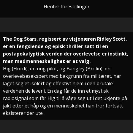
Henter forestillinger
The Dog Stars, regissert av visjonæren Ridley Scott,
er en fengslende og episk thriller satt til en
postapokalyptisk verden der overlevelse er instinkt,
men medmenneskelighet er et valg.
Hig (Elordi), en ung pilot, og Bangley (Brolin), en
overlevelsesekspert med bakgrunn fra militæret, har
laget seg et isolert og effektivt hjem i den brutale
verdenen de lever i. En dag får de inn et mystisk
radiosignal som får Hig til å våge seg ut i det ukjente på
jakt etter et håp og en menneskehet han tror fortsatt
eksisterer der ute.