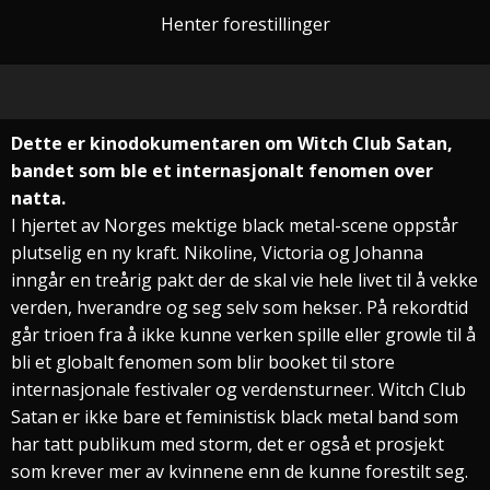
Henter forestillinger
Dette er kinodokumentaren om Witch Club Satan,
bandet som ble et internasjonalt fenomen over
natta.
I hjertet av Norges mektige black metal-scene oppstår
plutselig en ny kraft. Nikoline, Victoria og Johanna
inngår en treårig pakt der de skal vie hele livet til å vekke
verden, hverandre og seg selv som hekser. På rekordtid
går trioen fra å ikke kunne verken spille eller growle til å
bli et globalt fenomen som blir booket til store
internasjonale festivaler og verdensturneer. Witch Club
Satan er ikke bare et feministisk black metal band som
har tatt publikum med storm, det er også et prosjekt
som krever mer av kvinnene enn de kunne forestilt seg.