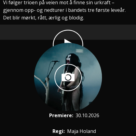
Vi følger trioen på veien mot å finne sin urkraft –
gjennom opp- og nedturer i bandets tre første leveår.
Det blir mørkt, rått, ærlig og blodig.
Premiere
:
30.10.2026
Regi:
Maja Holand