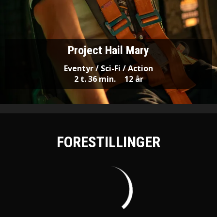
Project Hail Mary
Eventyr / Sci-Fi / Action
2 t. 36 min.
12 år
FORESTILLINGER