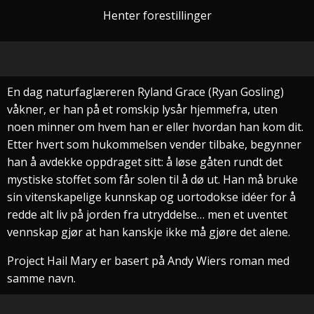
Henter forestillinger
En dag naturfaglæreren Ryland Grace (Ryan Gosling)
våkner, er han på et romskip lysår hjemmefra, uten
noen minner om hvem han er eller hvordan han kom dit.
Etter hvert som hukommelsen vender tilbake, begynner
han å avdekke oppdraget sitt: å løse gåten rundt det
mystiske stoffet som får solen til å dø ut. Han må bruke
sin vitenskapelige kunnskap og uortodokse idéer for å
redde alt liv på jorden fra utryddelse… men et uventet
vennskap gjør at han kanskje ikke må gjøre det alene.
Project Hail Mary er basert på Andy Wiers roman med
samme navn.