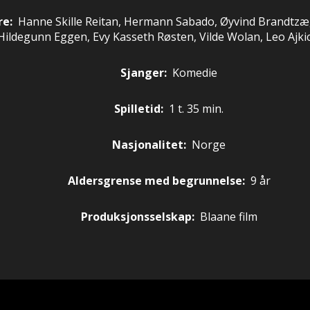
re
:
Hanne Skille Reitan, Hermann Sabado, Øyvind Brandtzæ
Hildegunn Eggen, Evy Kasseth Røsten, Vilde Wolan, Leo Ajkic
Sjanger:
Komedie
Spilletid:
1 t. 35 min.
Nasjonalitet:
Norge
Aldersgrense med begrunnelse:
9 år
Produksjonsselskap:
Blaane film