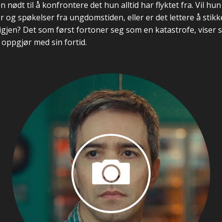
 nødt til å konfrontere det hun alltid har flyktet fra. Vil 
 og spøkelser fra ungdomstiden, eller er det lettere å stik
 igjen? Det som først fortoner seg som en katastrofe, viser s
 oppgjør med sin fortid.