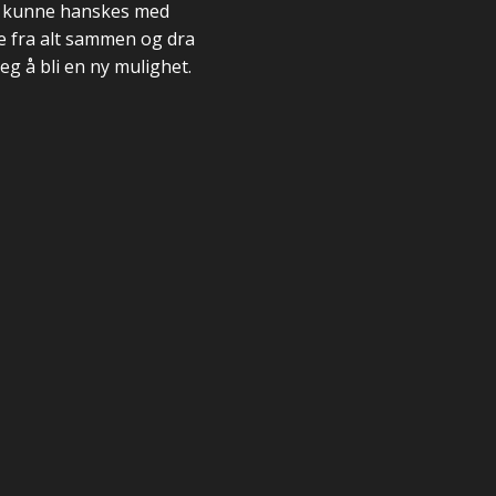
hun kunne hanskes med
ke fra alt sammen og dra
eg å bli en ny mulighet.