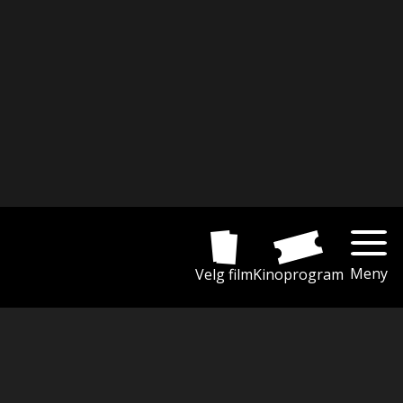
Meny
Velg film
Kinoprogram