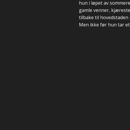
hun i løpet av sommeren
gamle venner, kjærester
tilbake til hovedstaden
Men ikke før hun tar et