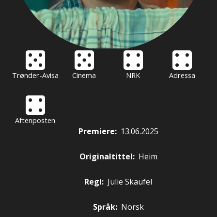
Trønder-Avisa
Cinema
NRK
Adressa
Aftenposten
Premiere
:
13.06.2025
Originaltittel:
Heim
Regi:
Julie Skaufel
Språk:
Norsk