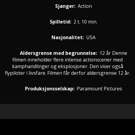
Sjanger:
Action
Spilletid:
2 t. 10 min.
Nasjonalitet:
USA
Aldersgrense med begrunnelse:
12 år
Denne
filmen inneholder flere intense actionscener med
kamphandlinger og eksplosjoner. Den viser også
flypiloter i livsfare. Filmen får derfor aldersgrense 12 år.
Produksjonsselskap:
Paramount Pictures