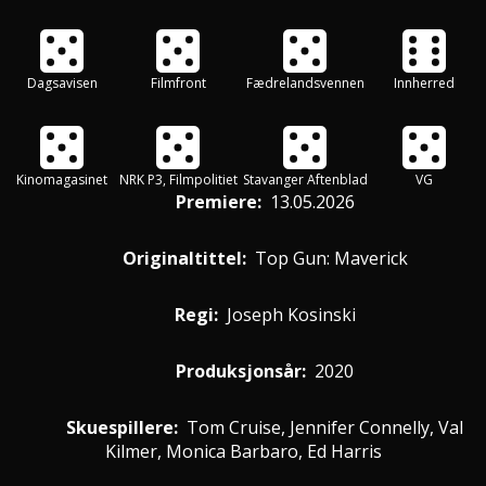
Dagsavisen
Filmfront
Fædrelandsvennen
Innherred
Kinomagasinet
NRK P3, Filmpolitiet
Stavanger Aftenblad
VG
Premiere
:
13.05.2026
Originaltittel:
Top Gun: Maverick
Regi:
Joseph Kosinski
Produksjonsår:
2020
Skuespillere
:
Tom Cruise, Jennifer Connelly, Val
Kilmer, Monica Barbaro, Ed Harris