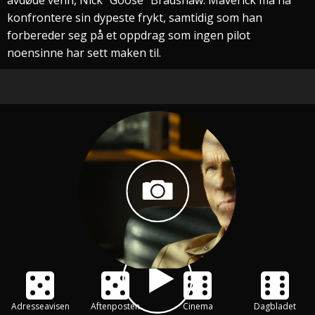
konfrontere sin dypeste frykt, samtidig som han
forbereder seg på et oppdrag som ingen pilot
noensinne har sett maken til.
Adresseavisen
Aftenposten
Cinema
Dagbladet