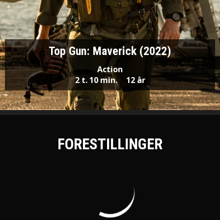
Top Gun: Maverick (2022)
Action
2 t. 10 min.
12 år
FORESTILLINGER