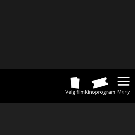
Meny
Velg film
Kinoprogram