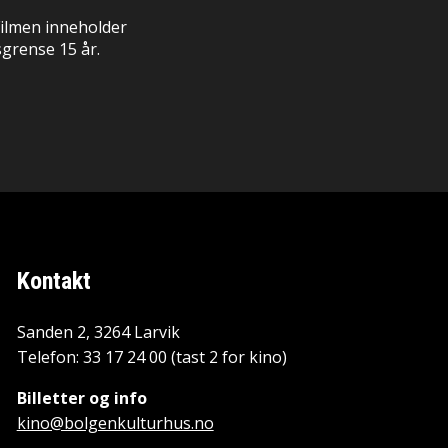
ilmen inneholder
sgrense 15 år.
Kontakt
Sanden 2, 3264 Larvik
Telefon: 33 17 24 00 (tast 2 for kino)
Billetter og info
kino@bolgenkulturhus.no