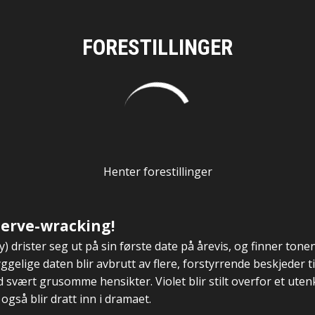
FORESTILLINGER
Henter forestillinger
nerve-wracking!
) drister seg ut på sin første date på årevis, og finner to
gelige daten blir avbrutt av flere, forstyrrende beskjeder ti
svært grusomme hensikter. Violet blir stilt overfor et uten
gså blir dratt inn i dramaet.