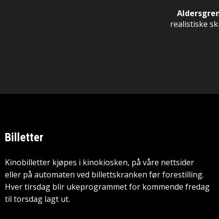
Aldersgre
realistiske s
Billetter
Kinobilletter kjøpes i kinokiosken, på våre nettsider
eller på automaten ved billettskranken før forestilling.
Hver tirsdag blir ukeprogrammet for kommende fredag
til torsdag lagt ut.