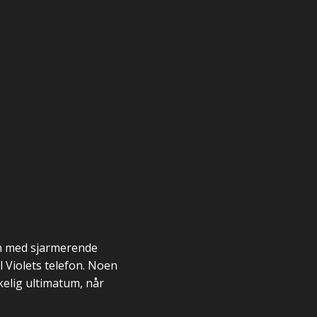
nen med sjarmerende
l Violets telefon. Noen
kelig ultimatum, når