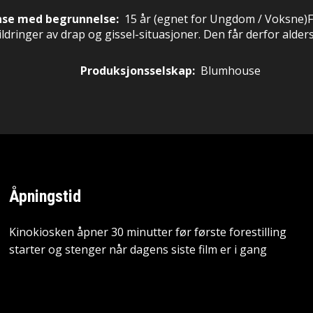
nse med begrunnelse:
15 år
(egnet for
Ungdom / Voksne
)
F
kildringer av drap og gissel-situasjoner. Den får derfor alder
Produksjonsselskap:
Blumhouse
Åpningstid
Kinokiosken åpner 30 minutter før første forestilling
starter og stenger når dagens siste film er i gang